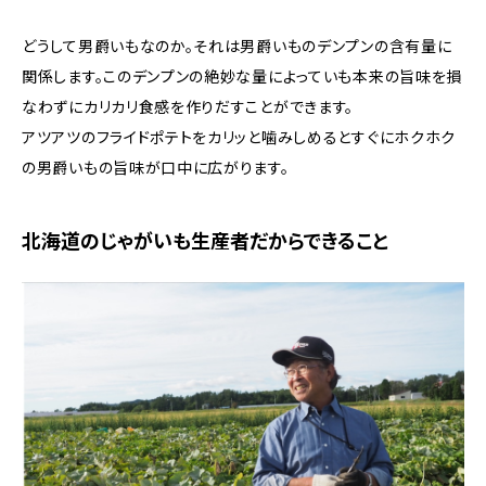
どうして男爵いもなのか。それは男爵いものデンプンの含有量に
関係します。このデンプンの絶妙な量によっていも本来の旨味を損
なわずにカリカリ食感を作りだすことができます。
アツアツのフライドポテトをカリッと噛みしめるとすぐにホクホク
の男爵いもの旨味が口中に広がります。
北海道のじゃがいも生産者だからできること