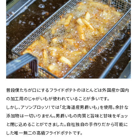
普段僕たちが口にするフライドポテトのほとんどは外国産か国内
の加工用のじゃがいもが使われていることが多いです。
しかし、アソンブロッソ！では「北海道産男爵いも」を使用。余計な
添加物は一切いりません。男爵いもの肉質と旨味と甘味をギュッ
と閉じ込めることができました。自社独自の手作りだから可能に
した唯一無二の高級フライドポテトです。