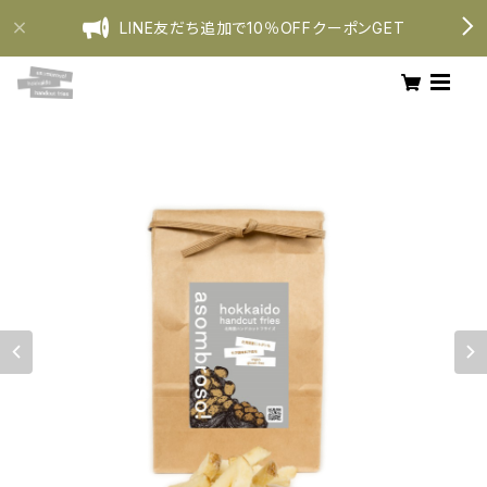
LINE友だち追加で10％OFFクーポンGET