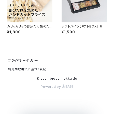
カリッカリッの部分だけ集めた
ポテトバイツ【ギフトBOX】 お酒
ポテト
に合う北海道ポテトチップス
¥1,800
¥1,500
プライバシーポリシー
特定商取引法に基づく表記
© asombroso! hokkaido
Powered by