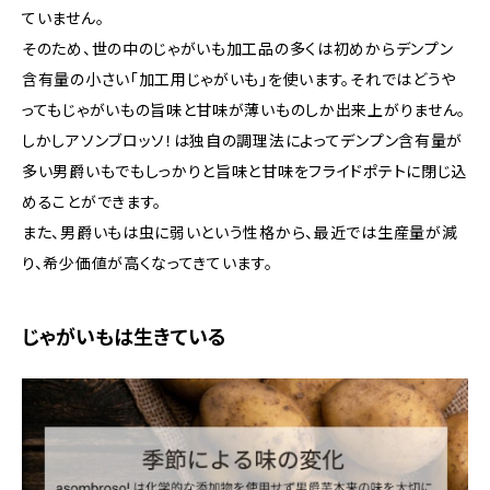
ていません。
そのため、世の中のじゃがいも加工品の多くは初めからデンプン
含有量の小さい「加工用じゃがいも」を使います。それではどうや
ってもじゃがいもの旨味と甘味が薄いものしか出来上がりません。
しかしアソンブロッソ！は独自の調理法によってデンプン含有量が
多い男爵いもでもしっかりと旨味と甘味をフライドポテトに閉じ込
めることができます。
また、男爵いもは虫に弱いという性格から、最近では生産量が減
り、希少価値が高くなってきています。
じゃがいもは生きている